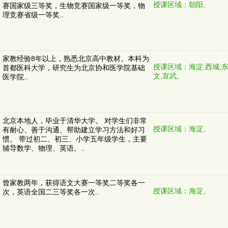
授课区域：朝阳、
赛国家级三等奖，生物竞赛国家级一等奖，物
理竞赛省级一等奖..
家教经验8年以上，熟悉北京高中教材。本科为
授课区域：海淀,西城,东
首都医科大学，研究生为北京协和医学院基础
文,宣武,
医学院..
北京本地人，毕业于清华大学。 对学生们非常
授课区域：海淀、
有耐心、善于沟通、帮助建立学习方法和好习
惯。 带过初二、初三、小学五年级学生，主要
辅导数学、物理、英语。..
曾家教两年，获得语文大赛一等奖二等奖各一
授课区域：海淀、
次，英语全国二三等奖各一次..