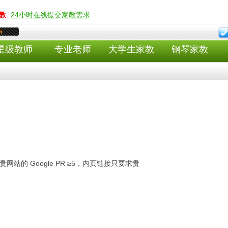
教
24小时在线提交家教需求
m
星级教师
专业老师
大学生家教
钢琴家教
的 Google PR ≥5，内页链接只要求贵