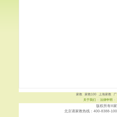
家教
家教100
上海家教
广
关于我们
-
法律申明
-
版权所有®家教10
北京
请家教热线：
400-8388-100