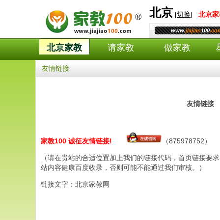
北京
[
切换
]
北京
家
www.
jiajiao
100
.co
北京家教
请家教
做家教
友情链接
友情链接
家教100 诚征友情链接!
（875978752）
（请在贵站的合适位置加上我们的链接代码，首页链接要求贵网站
站内容健康百度收录，否则可能不能通过我们审核。）
链接文字：北京家教网