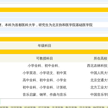
材。本科为首都医科大学，研究生为北京协和医学院基础医学院
年级科目
可教授科目
所在高校
小学全科、初中全科、
西北农林科技
小学英语、小学语文、初中英
中国人民大
高中全科、初中全科、小学全
北京交通大
初中全科、小学全科、计算机
北方工业大
音乐启蒙、钢琴、作曲与音乐
中国音乐学
州家教
深圳家教
杭州家教
武汉家教
天津家教
数学家教
语文家教
物理家教