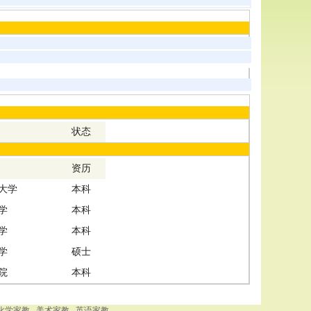
状态
资历
大学
本科
学
本科
学
本科
学
硕士
院
本科
化学家教
美术家教
英语家教