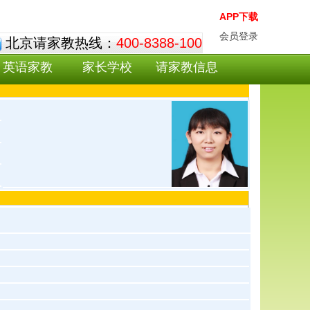
APP下载
会员登录
北京请家教热线：
400-8388-100
英语家教
家长学校
请家教信息