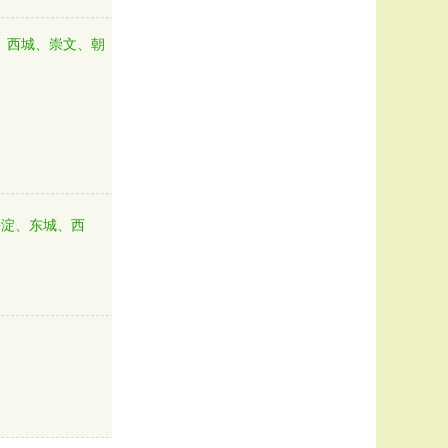
、西城、崇文、朝
海淀、东城、西
、